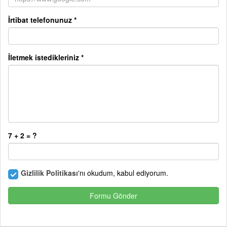
İrtibat telefonunuz *
İletmek istedikleriniz *
7 + 2 = ?
Gizlilik Politikası
'nı okudum, kabul ediyorum.