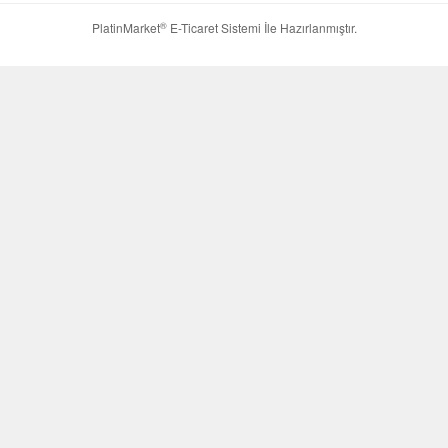
®
PlatinMarket
E-Ticaret Sistemi
İle Hazırlanmıştır.